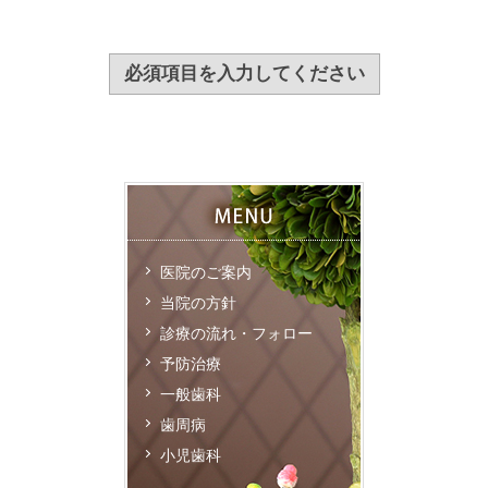
医院のご案内
当院の方針
診療の流れ・フォロー
予防治療
一般歯科
歯周病
小児歯科