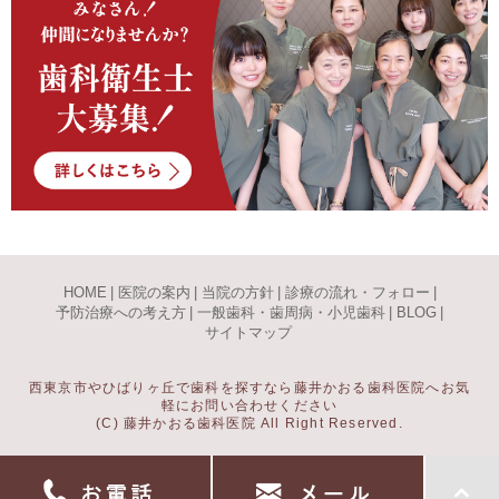
HOME
|
医院の案内
|
当院の方針
|
診療の流れ・フォロー
|
予防治療への考え方
|
一般歯科・歯周病・小児歯科
|
BLOG
|
サイトマップ
西東京市やひばりヶ丘で歯科を探すなら藤井かおる歯科医院へお気
軽にお問い合わせください
(C) 藤井かおる歯科医院 All Right Reserved.