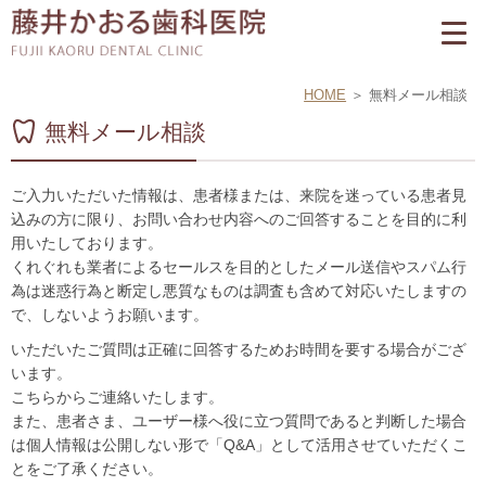
HOME
無料メール相談
無料メール相談
ご入力いただいた情報は、患者様または、来院を迷っている患者見
込みの方に限り、お問い合わせ内容へのご回答することを目的に利
用いたしております。
くれぐれも業者によるセールスを目的としたメール送信やスパム行
為は迷惑行為と断定し悪質なものは調査も含めて対応いたしますの
で、しないようお願います。
いただいたご質問は正確に回答するためお時間を要する場合がござ
います。
こちらからご連絡いたします。
また、患者さま、ユーザー様へ役に立つ質問であると判断した場合
は個人情報は公開しない形で「Q&A」として活用させていただくこ
とをご了承ください。