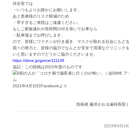
待合室では
・いつもよりお静かにお願いします。
あと患者様のリスク軽減のため
・早すぎるご来院はご遠慮ください。
もしご家族連れや長時間の付き添いでお車なら
・駐車場までお呼びします。
ので、皆様にワクチンが行き届き、マスクが取れる社会にもど
我々の努力と、皆様の協力でなんとか安全で清潔なクリニック
いと思いますのでどうかご協力くださいませ。
https://dime.jp/genre/111149
追記：この投稿は2021年度のものです
2021年4月10日Facebookより
投稿者
藤井かおる歯科医院
2023年8月1