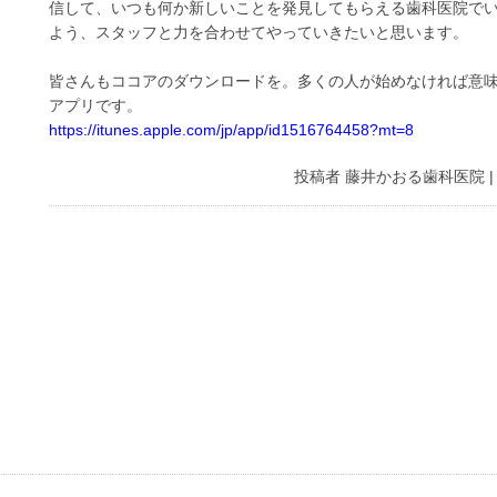
信して、いつも何か新しいことを発見してもらえる歯科医院で
よう、スタッフと力を合わせてやっていきたいと思います。
皆さんもココアのダウンロードを。多くの人が始めなければ意
アプリです。
https://itunes.apple.com/jp/app/id1516764458?mt=8
投稿者
藤井かおる歯科医院