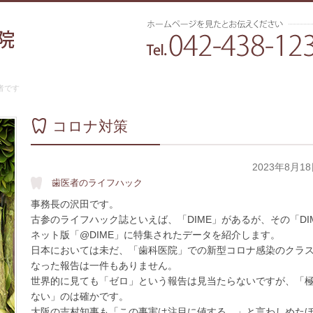
者です
コロナ対策
2023年8月1
歯医者のライフハック
事務長の沢田です。
古参のライフハック誌といえば、「DIME」があるが、その「DI
ネット版「@DIME」に特集されたデータを紹介します。
日本においては未だ、「歯科医院」での新型コロナ感染のクラ
なった報告は一件もありません。
世界的に見ても「ゼロ」という報告は見当たらないですが、「
ない」のは確かです。
大阪の吉村知事も「この事実は注目に値する。」と言わしめた