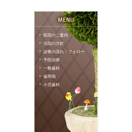
医院のご案内
当院の方針
診療の流れ・フォロー
予防治療
一般歯科
歯周病
小児歯科