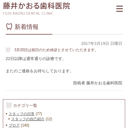
新着情報
2017年3月19日 日曜日
3月20日は祝日のため休診とさせていただきます。
22日以降は通常通りの診療です。
またのご連絡をお待ちしております。
投稿者
藤井かおる歯科医院
カテゴリ一覧
スタッフの日常
(77)
スタッフの自己紹介
(12)
ブログ
(140)