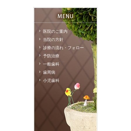
医院のご案内
当院の方針
診療の流れ・フォロー
予防治療
一般歯科
歯周病
小児歯科