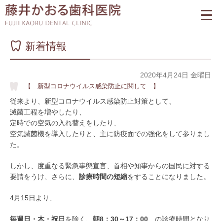
新着情報
2020年4月24日 金曜日
【 新型コロナウイルス感染防止に関して 】
従来より、新型コロナウイルス感染防止対策として、
滅菌工程を増やしたり、
定時での空気の入れ替えをしたり、
空気滅菌機を導入したりと、主に防疫面での強化をして参りまし
た。
しかし、度重なる緊急事態宣言、首相や知事からの国民に対する
要請をうけ、さらに、
診療時間の短縮
をすることになりました。
4月15日より、
毎週日・木・祝日
を除く、
朝8：30～17：00
の診療時間となり