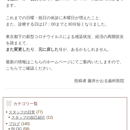
ます。
これまでの日曜・祝日の休診に木曜日が増えたこと、
また、診療する日は17：00までと30分短くなりました。
東京都下の新型コロナウイルスによる感染状況、経済の再開状況
を踏まえて、
また変更したり
、
元に戻したり
が、あるかもしれません。
最新の情報はこちらのホームページにてご案内いたしますので、
こちらでご確認ください。
投稿者
藤井かおる歯科医院
カテゴリ一覧
スタッフの日常
(77)
スタッフの自己紹介
(12)
ブログ
(140)
BLOG
(58)