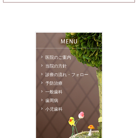
医院のご案内
当院の方針
診療の流れ・フォロー
予防治療
一般歯科
歯周病
小児歯科