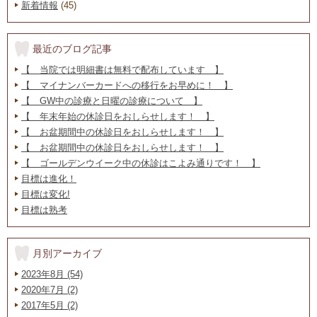
新着情報
(45)
最近のブログ記事
【 当院では明細書は無料で配布しています 】
【 マイナンバーカードへの移行をお早めに！ 】
【 GW中の診療と日曜の診療について 】
【 年末年始の休診日をおしらせします！ 】
【 お盆期間中の休診日をおしらせします！ 】
【 お盆期間中の休診日をおしらせします！ 】
【 ゴールデンウイーク中の休診はこよみ通りです！ 】
目標は進化！
目標は変化!
目標は熟考
月別アーカイブ
2023年8月 (54)
2020年7月 (2)
2017年5月 (2)