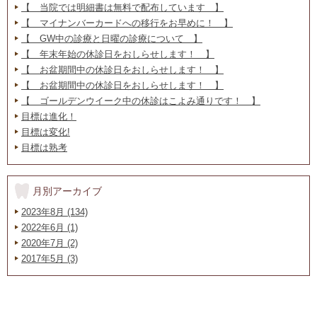
【 当院では明細書は無料で配布しています 】
【 マイナンバーカードへの移行をお早めに！ 】
【 GW中の診療と日曜の診療について 】
【 年末年始の休診日をおしらせします！ 】
【 お盆期間中の休診日をおしらせします！ 】
【 お盆期間中の休診日をおしらせします！ 】
【 ゴールデンウイーク中の休診はこよみ通りです！ 】
目標は進化！
目標は変化!
目標は熟考
月別アーカイブ
2023年8月 (134)
2022年6月 (1)
2020年7月 (2)
2017年5月 (3)