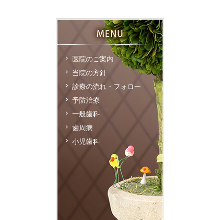
医院のご案内
当院の方針
診療の流れ・フォロー
予防治療
一般歯科
歯周病
小児歯科