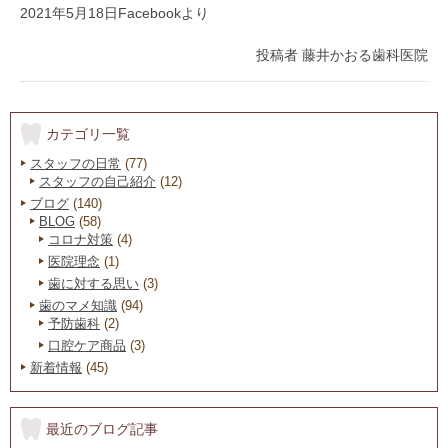
2021年5月18日Facebookより
投稿者
藤井かおる歯科医院
カテゴリ一覧
スタッフの日常
(77)
スタッフの自己紹介
(12)
ブログ
(140)
BLOG
(58)
コロナ対策
(4)
医院理念
(1)
歯に対する思い
(3)
歯のマメ知識
(94)
予防歯科
(2)
口腔ケア商品
(3)
新着情報
(45)
最近のブログ記事