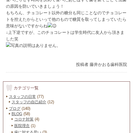
の原因を防いでいきましょう！
もちろん、チョコレート以外の糖分も同じことなのでチョコレー
トを控えたからといって他のもので糖質を取ってしまっていたら
意味がないですからね
↓上下逆ですが、このチョコレートは学生時代に友人から頂きま
した笑
投稿者
藤井かおる歯科医院
カテゴリ一覧
スタッフの日常
(77)
スタッフの自己紹介
(12)
ブログ
(140)
BLOG
(58)
コロナ対策
(4)
医院理念
(1)
歯に対する思い
(3)