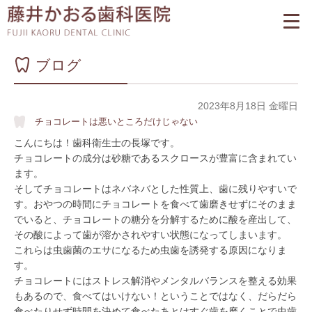
ブログ
2023年8月18日 金曜日
チョコレートは悪いところだけじゃない
こんにちは！歯科衛生士の長塚です。
チョコレートの成分は砂糖であるスクロースが豊富に含まれてい
ます。
そしてチョコレートはネバネバとした性質上、歯に残りやすいで
す。おやつの時間にチョコレートを食べて歯磨きせずにそのまま
でいると、チョコレートの糖分を分解するために酸を産出して、
その酸によって歯が溶かされやすい状態になってしまいます。
これらは虫歯菌のエサになるため虫歯を誘発する原因になりま
す。
チョコレートにはストレス解消やメンタルバランスを整える効果
もあるので、食べてはいけない！ということではなく、だらだら
食べたりせず時間を決めて食べたあとはすぐ歯を磨くことで虫歯