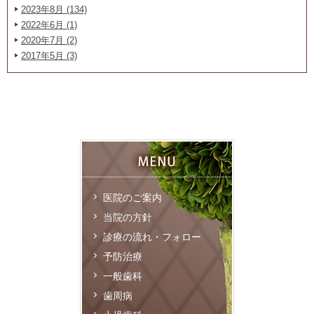
2023年8月 (134)
2022年6月 (1)
2020年7月 (2)
2017年5月 (3)
医院のご案内
当院の方針
診療の流れ・フォロー
予防治療
一般歯科
歯周病