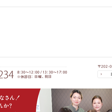
〒202-