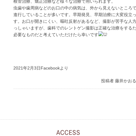
根管治療、矯正治療など様々な治療で用いられます。
虫歯や歯周病などのお口の中の病気は、外から見えないところ
進行していることが多いです。早期発見、早期治療に大変役立
す。お口が開きにくい、嘔吐反射があるなど、撮影が苦手な人
っしゃいますが、歯科でのレントゲン撮影は正確な治療をする
必要なものだと考えていただけたら幸いです
2021年2月3日Facebookより
投稿者
藤井かお
ACCESS