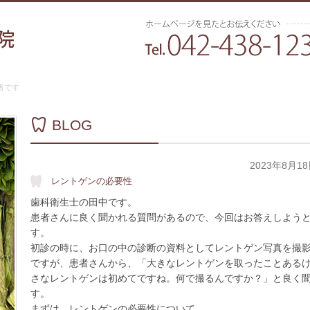
者です
BLOG
2023年8月1
レントゲンの必要性
歯科衛生士の田中です。
患者さんに良く聞かれる質問があるので、今回はお答えしよう
す。
初診の時に、お口の中の診断の資料としてレントゲン写真を撮
ですが、患者さんから、「大きなレントゲンを取ったことある
さなレントゲンは初めてですね。何で撮るんですか？」と良く
す。
まずは、レントゲンの必要性について。