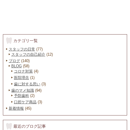
カテゴリ一覧
スタッフの日常
(77)
スタッフの自己紹介
(12)
ブログ
(140)
BLOG
(58)
コロナ対策
(4)
医院理念
(1)
歯に対する思い
(3)
歯のマメ知識
(94)
予防歯科
(2)
口腔ケア商品
(3)
新着情報
(45)
最近のブログ記事