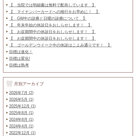
【 当院では明細書は無料で配布しています 】
【 マイナンバーカードへの移行をお早めに！ 】
【 GW中の診療と日曜の診療について 】
【 年末年始の休診日をおしらせします！ 】
【 お盆期間中の休診日をおしらせします！ 】
【 お盆期間中の休診日をおしらせします！ 】
【 ゴールデンウイーク中の休診はこよみ通りです！ 】
目標は進化！
目標は変化!
目標は熟考
月別アーカイブ
2026年7月 (2)
2026年5月 (1)
2025年12月 (1)
2025年8月 (1)
2024年8月 (1)
2024年4月 (1)
2022年12月 (1)